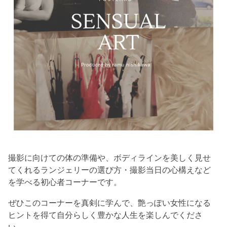
撮影に向けての体の準備や、ボディラインを美しく見せ
てくれるランジェリーの選び方・撮影当日の心構えなど
を学べる初心者コーナーです。
ぜひこのコーナーを真剣に学んで、艶っぽい女性になる
ヒントを得て自分らしく豊かな人生を楽しんでくださ
い。