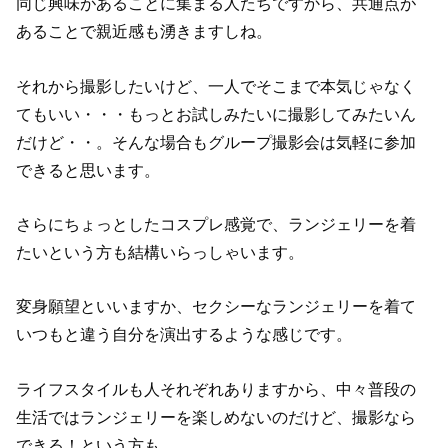
同じ興味があることに集まる人たちですから、共通点が
あることで親近感も湧きますしね。
それから撮影したいけど、一人でそこまで本気じゃなく
てもいい・・・もっとお試しみたいに撮影してみたいん
だけど・・。そんな場合もグループ撮影会は気軽に参加
できると思います。
さらにちょっとしたコスプレ感覚で、ランジェリーを着
たいという方も結構いらっしゃいます。
変身願望といいますか、セクシーなランジェリーを着て
いつもと違う自分を演出するような感じです。
ライフスタイルも人それぞれありますから、中々普段の
生活ではランジェリーを楽しめないのだけど、撮影なら
できる！という方も。