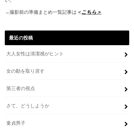
→撮影前の準備まとめ一覧記事は
＜
こちら＞
最近の投稿
大人女性は清潔感がヒント
女の勘を取り戻す
第三者の視点
さて、どうしようか
童貞男子