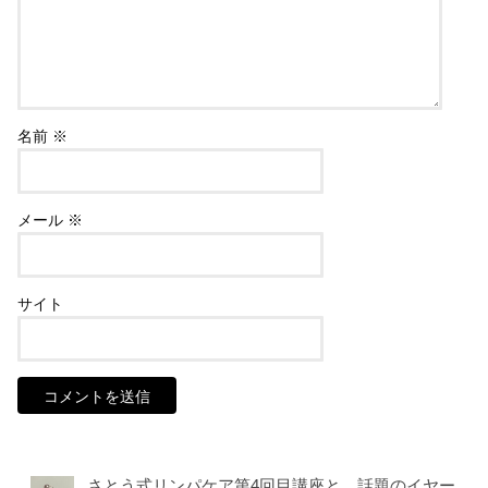
名前
※
メール
※
サイト
さとう式リンパケア第4回目講座と、話題のイヤー