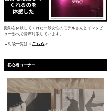
撮影を体験してくれた一般女性のモデルさんとインタビ
ュー形式で音声対談しています。
→対談一覧は＜
こちら
＞
初心者コーナー