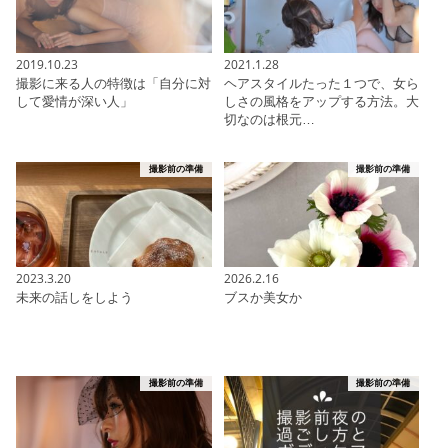
2019.10.23
2021.1.28
撮影に来る人の特徴は「自分に対
ヘアスタイルたった１つで、女ら
して愛情が深い人」
しさの風格をアップする方法。大
切なのは根元…
撮影前の準備
撮影前の準備
2023.3.20
2026.2.16
未来の話しをしよう
ブスか美女か
撮影前の準備
撮影前の準備