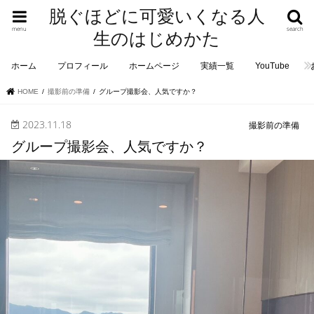
脱ぐほどに可愛いくなる人
menu
search
生のはじめかた
ホーム
プロフィール
ホームページ
実績一覧
YouTube
HOME
撮影前の準備
グループ撮影会、人気ですか？
2023.11.18
撮影前の準備
グループ撮影会、人気ですか？