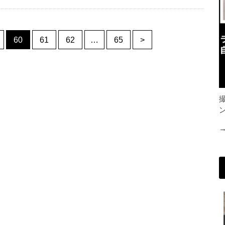
60
61
62
…
65
>