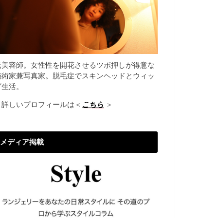
元美容師。女性性を開花させるツボ押しが得意な
施術家兼写真家。脱毛症でスキンヘッドとウィッ
グ生活。
→詳しいプロフィールは＜
こちら
＞
メディア掲載