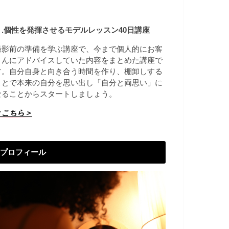
２.個性を発揮させる
モデルレッスン40日講座
撮影前の準備を学ぶ講座で、今まで個人的にお客
さんにアドバイスしていた内容をまとめた講座で
す。自分自身と向き合う時間を作り、棚卸しする
ことで本来の自分を思い出し「自分と両思い」に
なることからスタートしましょう。
＜こちら＞
プロフィール