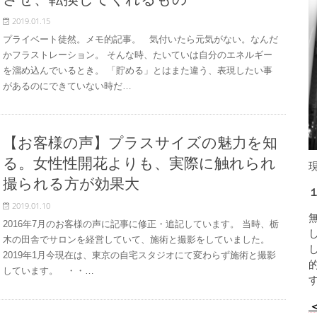
2019.01.15
プライベート徒然。メモ的記事。 気付いたら元気がない。なんだ
かフラストレーション。 そんな時、たいていは自分のエネルギー
を溜め込んでいるとき。 「貯める」とはまた違う、表現したい事
があるのにできていない時だ…
【お客様の声】プラスサイズの魅力を知
る。女性性開花よりも、実際に触れられ
撮られる方が効果大
2019.01.10
2016年7月のお客様の声に記事に修正・追記しています。 当時、栃
木の田舎でサロンを経営していて、施術と撮影をしていました。
2019年1月今現在は、東京の自宅スタジオにて変わらず施術と撮影
しています。 ・・…