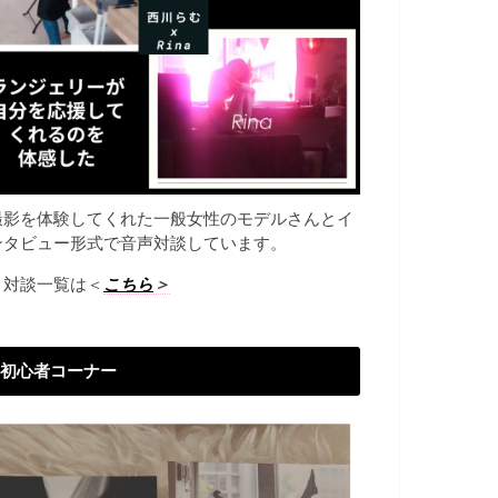
撮影を体験してくれた一般女性のモデルさんとイ
ンタビュー形式で音声対談しています。
→対談一覧は＜
こちら
＞
初心者コーナー