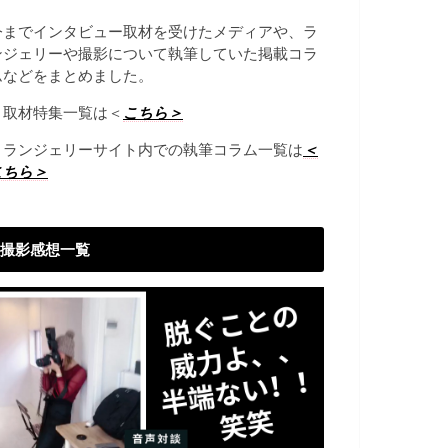
今までインタビュー取材を受けたメディアや、ラ
ンジェリーや撮影について執筆していた掲載コラ
ムなどをまとめました。
→取材特集一覧は＜
こちら＞
→ランジェリーサイト内での執筆コラム一覧は
＜
こちら＞
撮影感想一覧