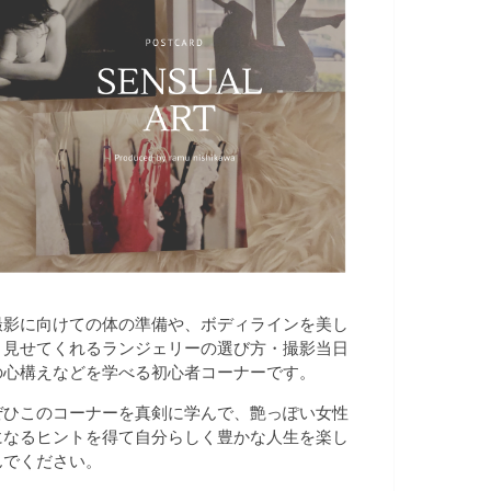
撮影に向けての体の準備や、ボディラインを美し
く見せてくれるランジェリーの選び方・撮影当日
の心構えなどを学べる初心者コーナーです。
ぜひこのコーナーを真剣に学んで、艶っぽい女性
になるヒントを得て自分らしく豊かな人生を楽し
んでください。