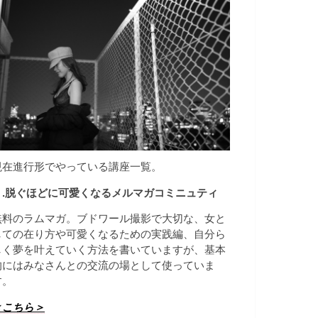
現在進行形でやっている講座一覧。
１.脱ぐほどに可愛くなるメルマガコミニュティ
無料のラムマガ。ブドワール撮影で大切な、女と
しての在り方や可愛くなるための実践編、自分ら
しく夢を叶えていく方法を書いていますが、基本
的にはみなさんとの交流の場として使っていま
す。
＜こちら＞