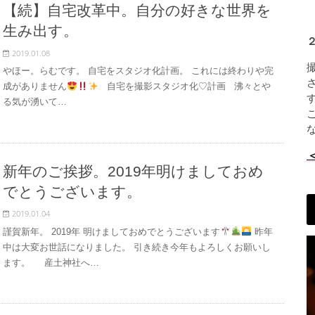
【続】自宅改革中。自分の好きな世界を
生み出す。
2019.01.08
やほー。らむです。 自宅をスタジオ化計画。 これには終わりや完
成がありません
自宅を撮影スタジオ化♡計画 沸々とや
る気が湧いて…
新年のご挨拶。2019年明けましておめ
でとうございます。
2019.01.04
謹賀新年。 2019年 明けましておめでとうございます
昨年
中は大変お世話になりました。 引き続き今年もよろしくお願いし
ます。 産土神社へ…