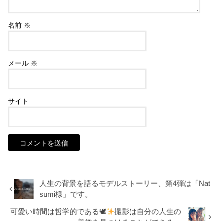
名前
※
メール
※
サイト
人生の背景を語るモデルストーリー、第4弾は「Nat
sumi様」です。
可愛い時間は哲学的である🕊
撮影は自分の人生の