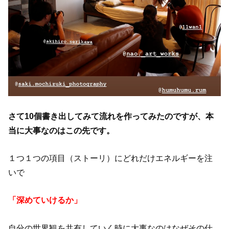
さて
10
個書き出してみて流れを作ってみたのですが、本
当に大事なのはこの先です。
１つ１つの項目（ストーリ）にどれだけエネルギーを注
いで
「深めていけるか」
自分の世界観を共有していく時に大事なのはなぜその仕