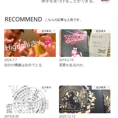
美学を見つけることができる。
RECOMMEND
こちらの記事も人気です。
ビジネス
ビジネス
2020.7.7
2019.2.19
自分の機嫌は自分でとる
需要があるのか。
ビジネス
ビジネス
2019.8.30
2020.12.12