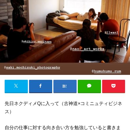
先日ネクディメQに入って（古神道×コミニュティビジネ
ス）
自分の仕事に対する向き合い方を勉強していると書きま