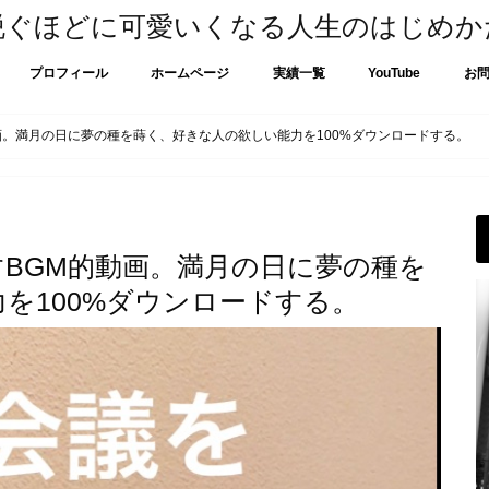
脱ぐほどに可愛いくなる人生のはじめか
プロフィール
ホームページ
実績一覧
YouTube
お
画。満月の日に夢の種を蒔く、好きな人の欲しい能力を100%ダウンロードする。
BGM的動画。満月の日に夢の種を
を100%ダウンロードする。