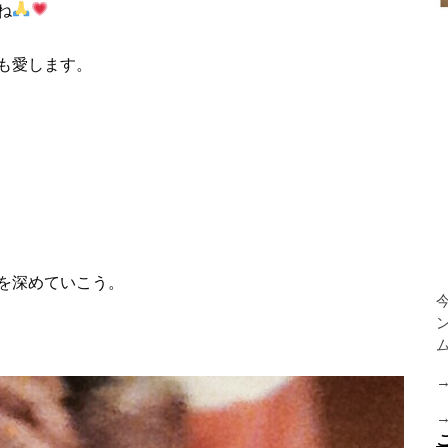
ね
も愛します。
を深めていこう。