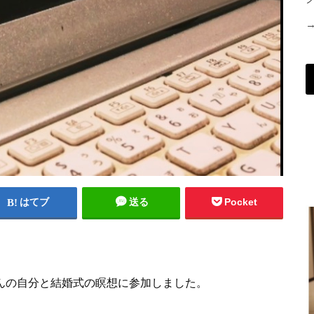
はてブ
送る
Pocket
ゃんの自分と結婚式の瞑想に参加しました。