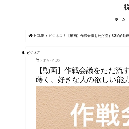
ホーム
HOME
ビジネス
【動画】作戦会議をただ流すBGM的動
ビジネス
2019.01.22
【動画】作戦会議をただ流す
蒔く、好きな人の欲しい能力