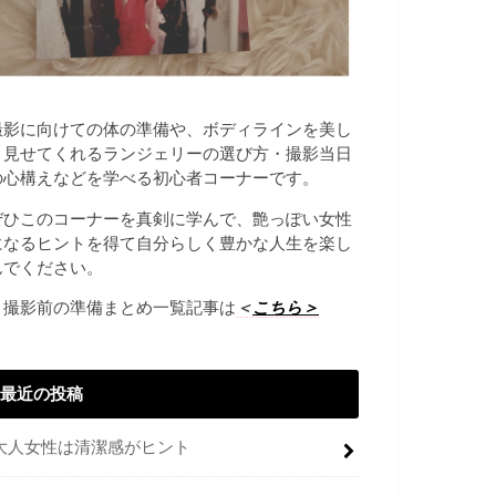
撮影に向けての体の準備や、ボディラインを美し
く見せてくれるランジェリーの選び方・撮影当日
の心構えなどを学べる初心者コーナーです。
ぜひこのコーナーを真剣に学んで、艶っぽい女性
になるヒントを得て自分らしく豊かな人生を楽し
んでください。
→撮影前の準備まとめ一覧記事は
＜
こちら＞
最近の投稿
大人女性は清潔感がヒント