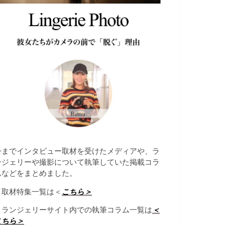
今までインタビュー取材を受けたメディアや、ラ
ンジェリーや撮影について執筆していた掲載コラ
ムなどをまとめました。
→取材特集一覧は＜
こちら＞
→ランジェリーサイト内での執筆コラム一覧は
＜
こちら＞