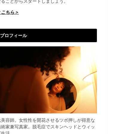
なることからスタートしましょう。
＜こちら＞
プロフィール
元美容師。女性性を開花させるツボ押しが得意な
施術家兼写真家。脱毛症でスキンヘッドとウィッ
グ生活。