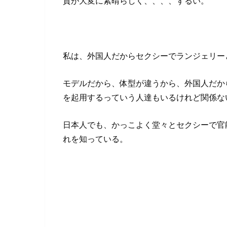
質が大変に素晴らしく、、、、ずるい。
私は、外国人だからセクシーでランジェリー
モデルだから、体型が違うから、外国人だか
を起用するっていう人達もいるけれど関係な
日本人でも、かっこよく堂々とセクシーで官
れを知っている。