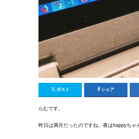
ポスト
シェア
らむです。
昨日は満月だったのですね。夜はhappyち