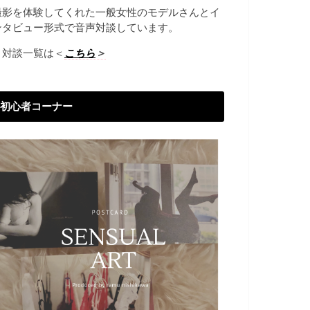
撮影を体験してくれた一般女性のモデルさんとイ
ンタビュー形式で音声対談しています。
→対談一覧は＜
こちら
＞
初心者コーナー