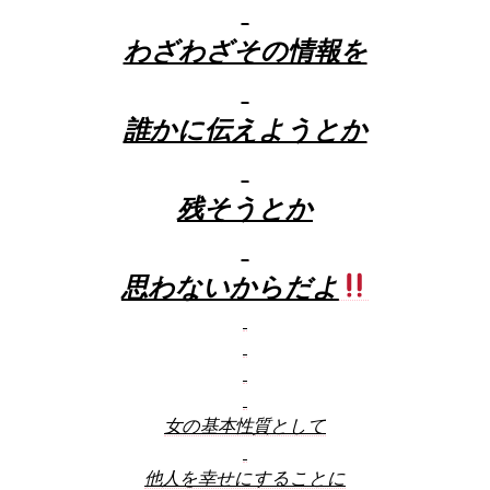
わざわざその情報を
誰かに伝えようとか
残そうとか
思わないからだよ
女の基本性質として
他人を幸せにすることに