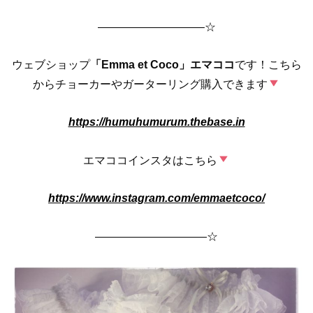
—————————–☆
ウェブショップ
「Emma et Coco」エマココ
です！こちら
からチョーカーやガーターリング購入できます
https://humuhumurum.thebase.in
エマココインスタはこちら
https://www.instagram.com/emmaetcoco/
——————————☆