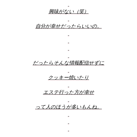
興味がない（笑）
自分が幸せだったらいいの。
だったらそんな情報配信せずに
クッキー焼いたり
エステ行った方が幸せ
って人のほうが多いもんね。