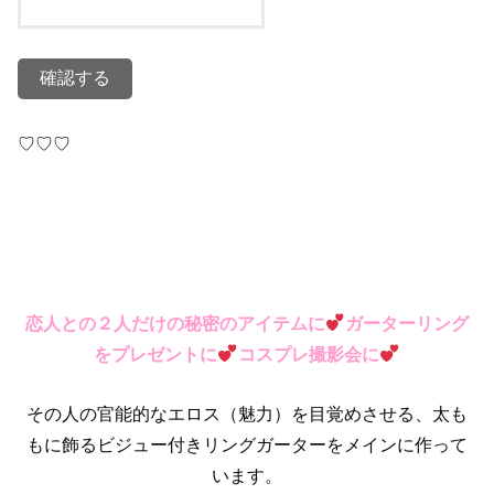
♡♡♡
恋人との２人だけの秘密のアイテムに
ガーターリング
をプレゼントに
コスプレ撮影会に
その人の官能的なエロス（魅力）を目覚めさせる、太も
もに飾るビジュー付きリングガーターをメインに作って
います。