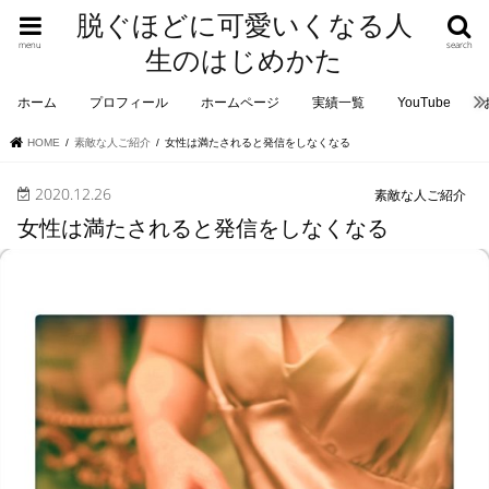
脱ぐほどに可愛いくなる人
menu
search
生のはじめかた
ホーム
プロフィール
ホームページ
実績一覧
YouTube
HOME
素敵な人ご紹介
女性は満たされると発信をしなくなる
2020.12.26
素敵な人ご紹介
女性は満たされると発信をしなくなる