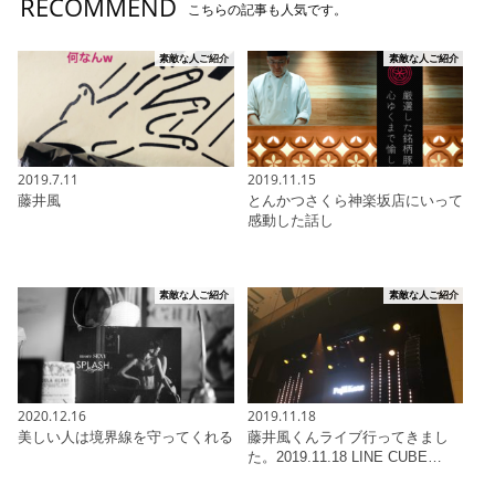
RECOMMEND
こちらの記事も人気です。
素敵な人ご紹介
素敵な人ご紹介
2019.7.11
2019.11.15
藤井風
とんかつさくら神楽坂店にいって
感動した話し
素敵な人ご紹介
素敵な人ご紹介
2020.12.16
2019.11.18
美しい人は境界線を守ってくれる
藤井風くんライブ行ってきまし
た。2019.11.18 LINE CUBE…