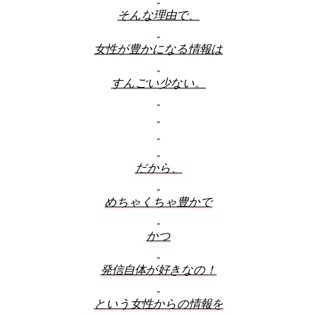
そんな理由で、
女性が豊かになる情報は
すんごい少ない。
だから、
めちゃくちゃ豊かで
かつ
発信自体が好きなの！
という女性からの情報を