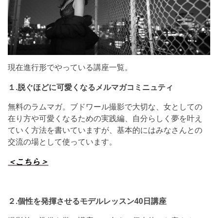
現在進行形でやっている講座一覧。
１.脱ぐほどに可愛くなるメルマガコミニュティ
無料のラムマガ。ブドワール撮影で大切な、女としての
在り方や可愛くなるための実践編、自分らしく夢を叶え
ていく方法を書いていますが、基本的にはみなさんとの
交流の場として使っています。
＜こちら＞
２.個性を発揮させる
モデルレッスン40日講座