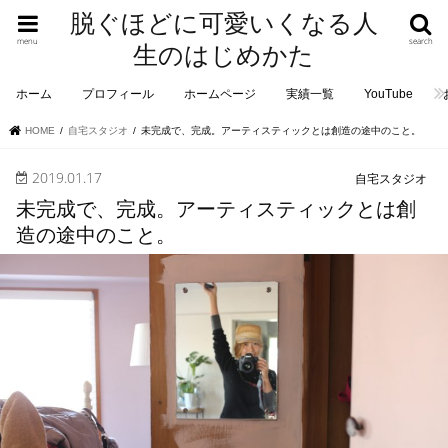
脱ぐほどに可愛いくなる人
menu
search
生のはじめかた
ホーム
プロフィール
ホームページ
実績一覧
YouTube
HOME
自宅スタジオ
未完成で、完成。アーティスティックとは創造の途中のこと。
2019.01.17
自宅スタジオ
未完成で、完成。アーティスティックとは創
造の途中のこと。