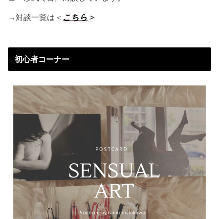
→対談一覧は＜
こちら
＞
初心者コーナー