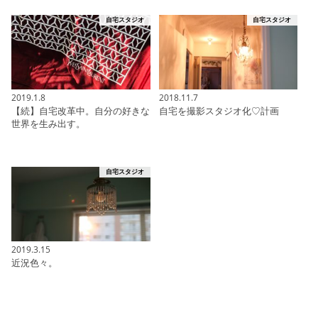
自宅スタジオ
自宅スタジオ
2019.1.8
2018.11.7
【続】自宅改革中。自分の好きな
自宅を撮影スタジオ化♡計画
世界を生み出す。
自宅スタジオ
2019.3.15
近況色々。