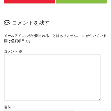
コメントを残す
メールアドレスが公開されることはありません。
※
が付いている
欄は必須項目です
コメント
※
名前
※