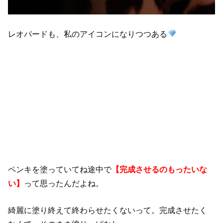
レオパードも、私のアイコンになりつつある
ペンキを塗っていてね途中で
【完成させるのもったいな
い】
って思ったんだよね。
綺麗に塗り終えて終わらせたくないって。完成させたく