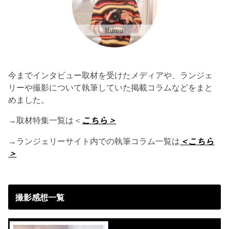
今までインタビュー取材を受けたメディアや、ランジェ
リーや撮影について執筆していた掲載コラムなどをまと
めました。
→取材特集一覧は＜
こちら＞
→ランジェリーサイト内での執筆コラム一覧は
＜こちら
＞
撮影感想一覧