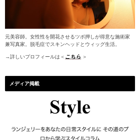
元美容師。女性性を開花させるツボ押しが得意な施術家
兼写真家。脱毛症でスキンヘッドとウィッグ生活。
→詳しいプロフィールは＜
こちら
＞
メディア掲載