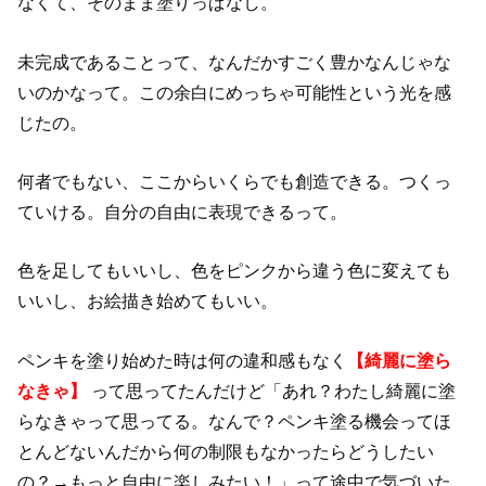
なくて、そのまま塗りっぱなし。
未完成であることって、なんだかすごく豊かなんじゃな
いのかなって。この余白にめっちゃ可能性という光を感
じたの。
何者でもない、ここからいくらでも創造できる。つくっ
ていける。自分の自由に表現できるって。
色を足してもいいし、色をピンクから違う色に変えても
いいし、お絵描き始めてもいい。
ペンキを塗り始めた時は何の違和感もなく
【綺麗に塗ら
なきゃ】
って思ってたんだけど「あれ？わたし綺麗に塗
らなきゃって思ってる。なんで？ペンキ塗る機会ってほ
とんどないんだから何の制限もなかったらどうしたい
の？→もっと自由に楽しみたい！」って途中で気づいた