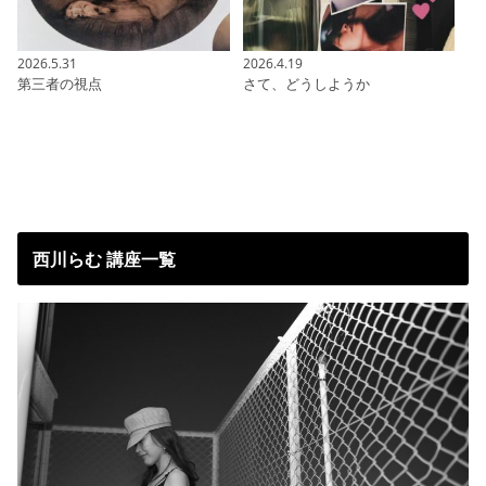
2026.5.31
2026.4.19
第三者の視点
さて、どうしようか
西川らむ 講座一覧