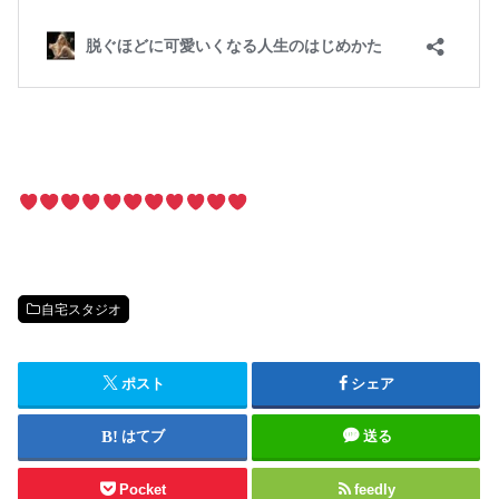
自宅スタジオ
ポスト
シェア
はてブ
送る
Pocket
feedly