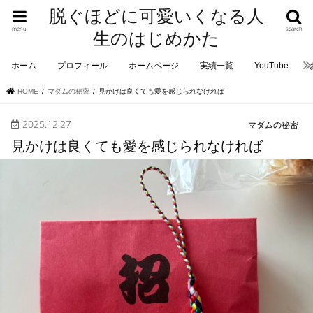
脱ぐほどに可愛いくなる人
menu
search
生のはじめかた
ホーム
プロフィール
ホームページ
実績一覧
YouTube
HOME
マダムの秘密
見かけは良くても愛を感じられなければ
2025.12.27
マダムの秘密
見かけは良くても愛を感じられなければ