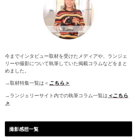
今までインタビュー取材を受けたメディアや、ランジェ
リーや撮影について執筆していた掲載コラムなどをまと
めました。
→取材特集一覧は＜
こちら＞
→ランジェリーサイト内での執筆コラム一覧は
＜こちら
＞
撮影感想一覧