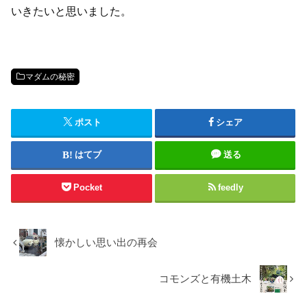
いきたいと思いました。
マダムの秘密
ポスト
シェア
はてブ
送る
Pocket
feedly
懐かしい思い出の再会
コモンズと有機土木