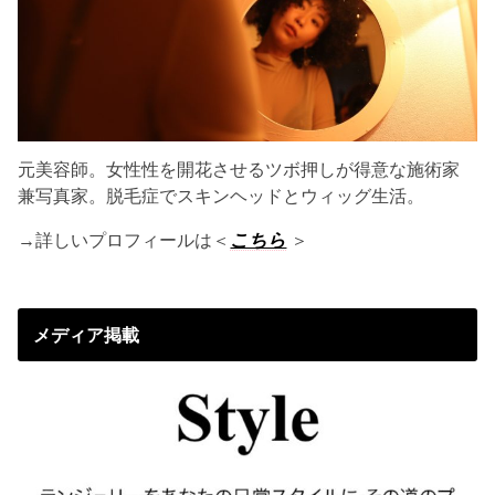
元美容師。女性性を開花させるツボ押しが得意な施術家
兼写真家。脱毛症でスキンヘッドとウィッグ生活。
→詳しいプロフィールは＜
こちら
＞
メディア掲載