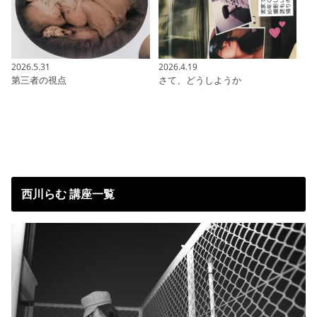
2026.5.31
2026.4.19
第三者の視点
さて、どうしようか
西川らむ 講座一覧