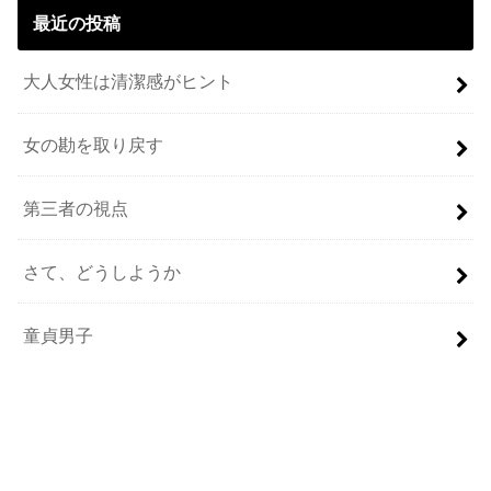
最近の投稿
大人女性は清潔感がヒント
女の勘を取り戻す
第三者の視点
さて、どうしようか
童貞男子