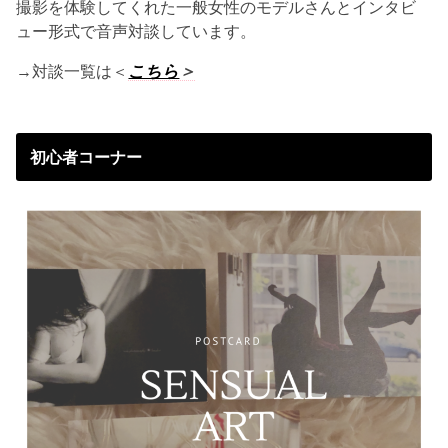
撮影を体験してくれた一般女性のモデルさんとインタビ
ュー形式で音声対談しています。
→対談一覧は＜
こちら
＞
初心者コーナー