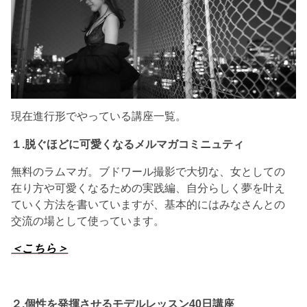
現在進行形でやっている講座一覧。
１.脱ぐほどに可愛くなるメルマガコミニュティ
無料のラムマガ。ブドワール撮影で大切な、女としての
在り方や可愛くなるための実践編、自分らしく夢を叶え
ていく方法を書いていますが、基本的にはみなさんとの
交流の場として使っています。
＜こちら＞
２.個性を発揮させる
モデルレッスン40日講座