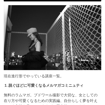
現在進行形でやっている講座一覧。
１.脱ぐほどに可愛くなるメルマガコミニュティ
無料のラムマガ。ブドワール撮影で大切な、女としての
在り方や可愛くなるための実践編、自分らしく夢を叶え