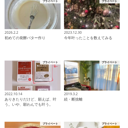
プライベート
プライベート
2026.2.2
2023.12.30
初めての発酵バター作り
今年叶ったことを数えてみる
プライベート
プライベート
2022.10.14
2019.3.2
ありきたりだけど、願えば、叶
続・断捨離
う。いや、願わんでも叶う。
プライベート
プライベート