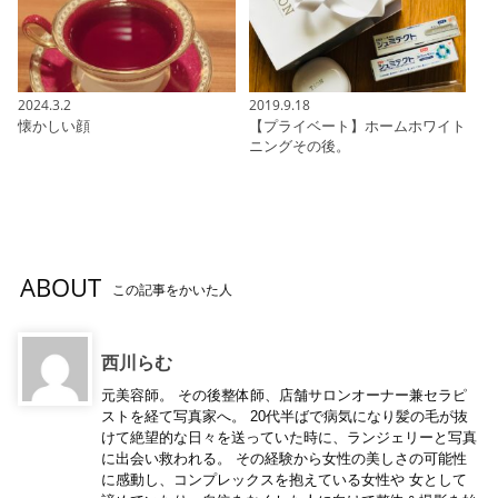
2024.3.2
2019.9.18
懐かしい顔
【プライベート】ホームホワイト
ニングその後。
ABOUT
この記事をかいた人
西川らむ
元美容師。 その後整体師、店舗サロンオーナー兼セラピ
ストを経て写真家へ。 20代半ばで病気になり髪の毛が抜
けて絶望的な日々を送っていた時に、ランジェリーと写真
に出会い救われる。 その経験から女性の美しさの可能性
に感動し、コンプレックスを抱えている女性や 女として