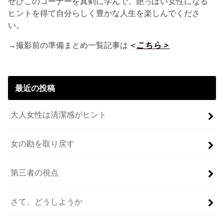
ぜひこのコーナーを真剣に学んで、艶っぽい女性になる
ヒントを得て自分らしく豊かな人生を楽しんでくださ
い。
→撮影前の準備まとめ一覧記事は
＜
こちら＞
最近の投稿
大人女性は清潔感がヒント
女の勘を取り戻す
第三者の視点
さて、どうしようか