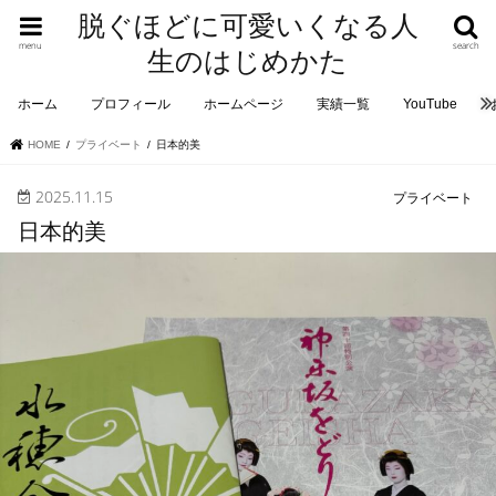
脱ぐほどに可愛いくなる人
menu
search
生のはじめかた
ホーム
プロフィール
ホームページ
実績一覧
YouTube
HOME
プライベート
日本的美
2025.11.15
プライベート
日本的美