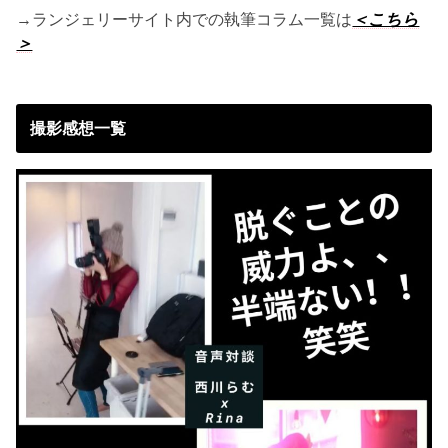
→ランジェリーサイト内での執筆コラム一覧は
＜こちら
＞
撮影感想一覧