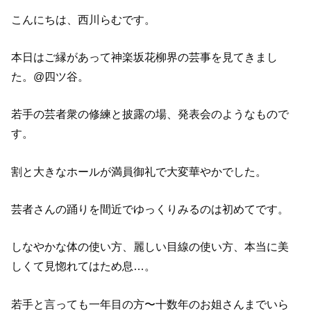
こんにちは、西川らむです。
本日はご縁があって神楽坂花柳界の芸事を見てきまし
た。@四ツ谷。
若手の芸者衆の修練と披露の場、発表会のようなもので
す。
割と大きなホールが満員御礼で大変華やかでした。
芸者さんの踊りを間近でゆっくりみるのは初めてです。
しなやかな体の使い方、麗しい目線の使い方、本当に美
しくて見惚れてはため息…。
若手と言っても一年目の方〜十数年のお姐さんまでいら