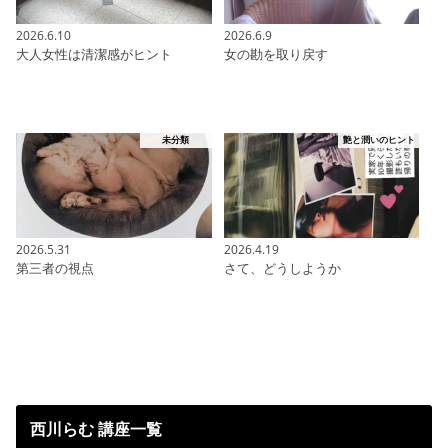
2026.6.10
2026.6.9
大人女性は清潔感がヒント
女の勘を取り戻す
未分類
艶と潤いのヒント
2026.5.31
2026.4.19
第三者の視点
さて、どうしようか
西川らむ 講座一覧