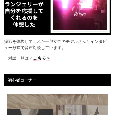
撮影を体験してくれた一般女性のモデルさんとインタビ
ュー形式で音声対談しています。
→対談一覧は＜
こちら
＞
初心者コーナー