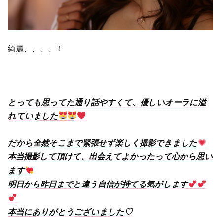
綺麗、、、、！
とっても思ってた通り話やすくて、優しいオーラに溢
れていました
だから全然そこまで緊張せず楽しく撮影できました
本当撮影して頂けて、出会えてよかったって心から思い
ます
明日から昨日までと違う自信が持てる気がします
本当にありがとうございました♡