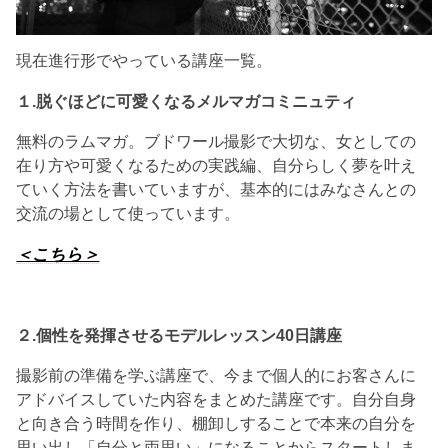
現在進行形でやっている講座一覧。
１.脱ぐほどに可愛くなるメルマガコミニュティ
無料のラムマガ。ブドワール撮影で大切な、女としての
在り方や可愛くなるための実践編、自分らしく夢を叶え
ていく方法を書いていますが、基本的にはみなさんとの
交流の場として使っています。
＜こちら＞
２.個性を発揮させる
モデルレッスン40日講座
撮影前の準備を学ぶ講座で、今まで個人的にお客さんに
アドバイスしていた内容をまとめた講座です。自分自身
と向き合う時間を作り、棚卸しすることで本来の自分を
思い出し「自分と両思い」になることからスタートしま