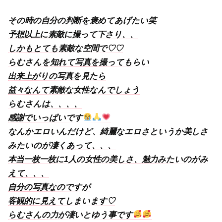
その時の自分の判断を褒めてあげたい笑
予想以上に素敵に撮って下さり、、
しかもとても素敵な空間で♡♡
らむさんを知れて写真を撮ってもらい
出来上がりの写真を見たら
益々なんて素敵な女性なんでしょう
らむさんは、、、、
感謝でいっぱいです
なんかエロいんだけど、綺麗なエロさというか美しさ
みたいのが凄くあって、、、
本当一枚一枚に1人の女性の美しさ、魅力みたいのがみ
えて、、、
自分の写真なのですが
客観的に見えてしまいます♡
らむさんの力が凄いとゆう事です