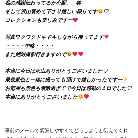
私の感謝伝わってるか心配、、笑
そして沢山褒めて下さり嬉しい限りです
♡
コレクションも楽しみですー
写真ワクワクドキドキしながら待ってます
・・・・中略・・・・
また絶対撮影行きますので
本当に今日は沢山ありがとうございました♡
最後景色と一緒に撮っても頂けで嬉しかったですー
お部屋も景色も素敵過ぎてで今日は感動の１日でした♡
本当にありがとうございました
事前のメールで緊張しやすくてどうしようと伝えてくれ