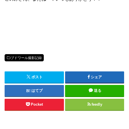
ブドワール撮影記録
ポスト
シェア
はてブ
送る
Pocket
feedly