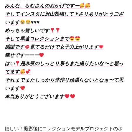
みんな、らむさんのおかげですー
そしてインスタに沢山投稿して下さりありがとうござ
います
♥️
♥️
♥️
めっちゃ嬉しいです
そして早速コレクションまで
感謝です
見てるだけで女子力上がります
幸せですーーー
はい
是非夜のしっとり系もまた撮りたいな〜と思っ
てます
それまでまたしっかり体作り頑張らないとなぁ〜て思
います
本当ありがとうございます
嬉しい！撮影後にコレクションモデルプロジェクトのボ