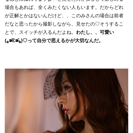
場合もあれば、全くみたくない人もいます。だからどれ
が正解とかはないんだけど、、このみさんの場合は前者
だなと思ったから撮影しながら、見せたの♡そうするこ
とで、スイッチが入るんだよね。
わたし、、可愛い
(⁎⁍̴̆Ɛ⁍̴̆⁎)♡って自分で思えるかが大切なんだ。