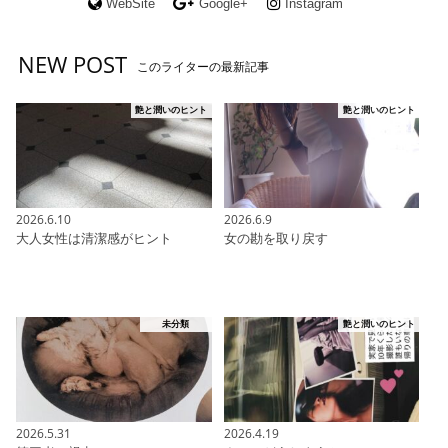
WebSite
Google+
Instagram
NEW POST
このライターの最新記事
艶と潤いのヒント
艶と潤いのヒント
2026.6.10
2026.6.9
大人女性は清潔感がヒント
女の勘を取り戻す
未分類
艶と潤いのヒント
2026.5.31
2026.4.19