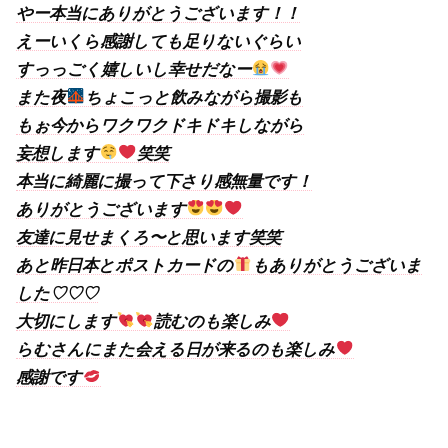
やー本当にありがとうございます！！
えーいくら感謝しても足りないぐらい
すっっごく嬉しいし幸せだなー
また夜
ちょこっと飲みながら撮影も
もぉ今からワクワクドキドキしながら
妄想します
笑笑
本当に綺麗に撮って下さり感無量です！
ありがとうございます
友達に見せまくろ〜と思います笑笑
あと昨日本とポストカードの
もありがとうございま
した♡♡♡
大切にします
読むのも楽しみ
らむさんにまた会える日が来るのも楽しみ
感謝です