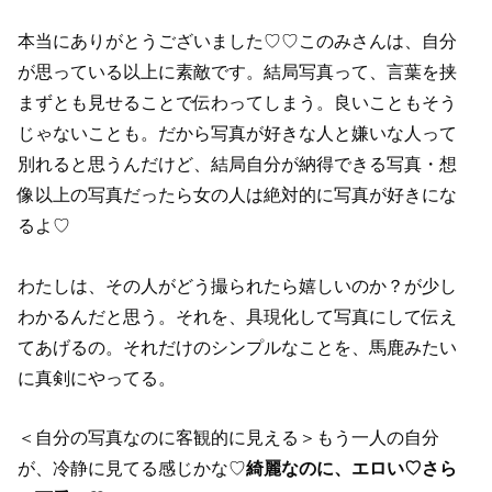
本当にありがとうございました♡♡このみさんは、自分
が思っている以上に素敵です。結局写真って、言葉を挟
まずとも見せることで伝わってしまう。良いこともそう
じゃないことも。だから写真が好きな人と嫌いな人って
別れると思うんだけど、結局自分が納得できる写真・想
像以上の写真だったら女の人は絶対的に写真が好きにな
るよ♡
わたしは、その人がどう撮られたら嬉しいのか？が少し
わかるんだと思う。それを、具現化して写真にして伝え
てあげるの。それだけのシンプルなことを、馬鹿みたい
に真剣にやってる。
＜自分の写真なのに客観的に見える＞もう一人の自分
が、冷静に見てる感じかな♡
綺麗なのに、エロい♡さら