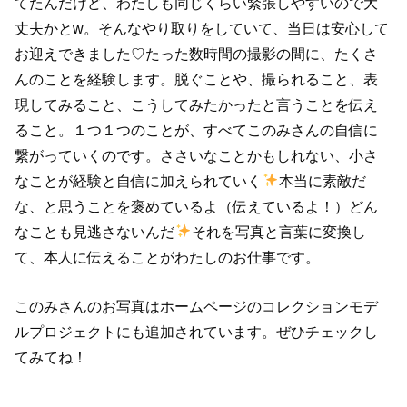
てたんだけど、わたしも同じくらい緊張しやすいので大
丈夫かとw。そんなやり取りをしていて、当日は安心して
お迎えできました♡たった数時間の撮影の間に、たくさ
んのことを経験します。脱ぐことや、撮られること、表
現してみること、こうしてみたかったと言うことを伝え
ること。１つ１つのことが、すべてこのみさんの自信に
繋がっていくのです。ささいなことかもしれない、小さ
なことが経験と自信に加えられていく
本当に素敵だ
な、と思うことを褒めているよ（伝えているよ！）どん
なことも見逃さないんだ
それを写真と言葉に変換し
て、本人に伝えることがわたしのお仕事です。
このみさんのお写真はホームページのコレクションモデ
ルプロジェクトにも追加されています。ぜひチェックし
てみてね！