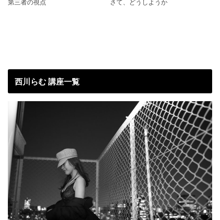
第三者の視点
さて、どうしようか
西川らむ 講座一覧