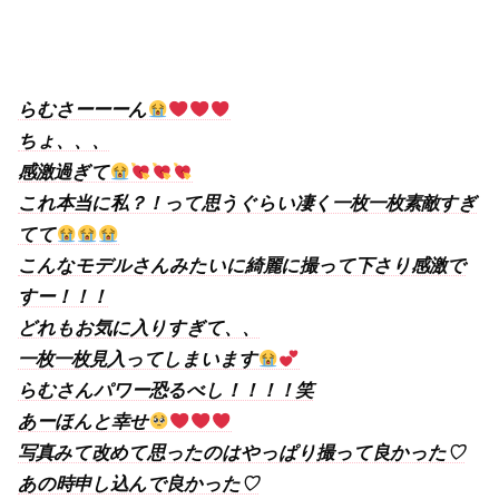
らむさーーーん
ちょ、、、
感激過ぎて
これ本当に私？！って思うぐらい凄く一枚一枚素敵すぎ
てて
こんなモデルさんみたいに綺麗に撮って下さり感激で
すー！！！
どれもお気に入りすぎて、、
一枚一枚見入ってしまいます
らむさんパワー恐るべし！！！！笑
あーほんと幸せ
写真みて改めて思ったのはやっぱり撮って良かった♡
あの時申し込んで良かった♡