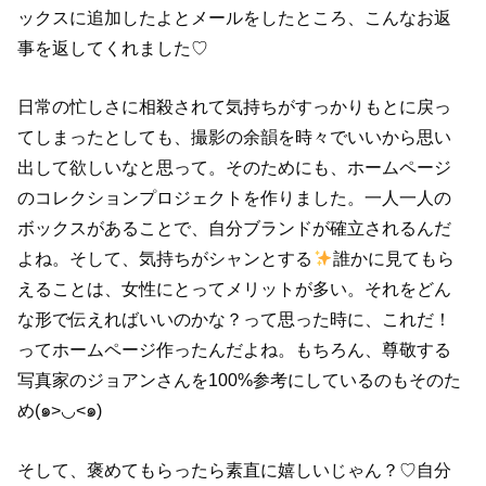
ックスに追加したよとメールをしたところ、こんなお返
事を返してくれました♡
日常の忙しさに相殺されて気持ちがすっかりもとに戻っ
てしまったとしても、撮影の余韻を時々でいいから思い
出して欲しいなと思って。そのためにも、ホームページ
のコレクションプロジェクトを作りました。一人一人の
ボックスがあることで、自分ブランドが確立されるんだ
よね。そして、気持ちがシャンとする
誰かに見てもら
えることは、女性にとってメリットが多い。それをどん
な形で伝えればいいのかな？って思った時に、これだ！
ってホームページ作ったんだよね。もちろん、尊敬する
写真家のジョアンさんを100%参考にしているのもそのた
め(๑>◡<๑)
そして、褒めてもらったら素直に嬉しいじゃん？♡自分