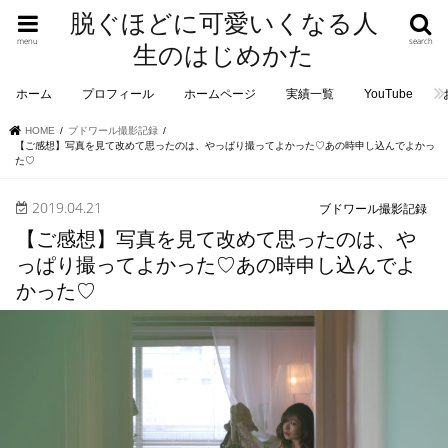
脱ぐほどに可愛いくなる人
menu
search
生のはじめかた
ホーム
プロフィール
ホームページ
実績一覧
YouTube
HOME
ブドワール撮影記録
【ご感想】写真を見て改めて思ったのは、やっぱり撮ってよかった♡あの時申し込んでよかっ
た♡
2019.04.21
ブドワール撮影記録
【ご感想】写真を見て改めて思ったのは、や
っぱり撮ってよかった♡あの時申し込んでよ
かった♡