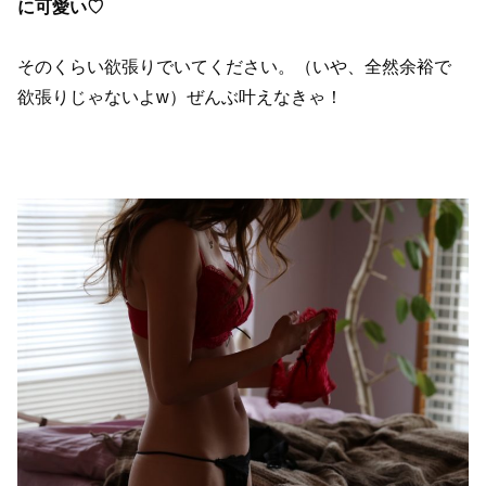
に可愛い♡
そのくらい欲張りでいてください。（いや、全然余裕で
欲張りじゃないよw）ぜんぶ叶えなきゃ！