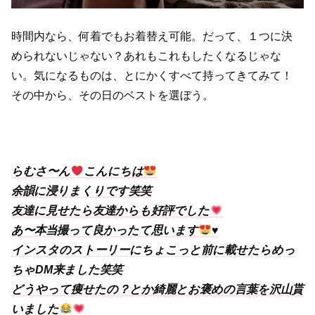
時間内なら、何着でもお着替え可能。だって、１つに決
められないじゃない？あれもこれもしたくなるじゃな
い。気になるものは、とにかくすべて持ってきてみて！
その中から、その日のベストを選ぼう。
らむさ〜ん
こんにちは
余韻に浸りまくりです笑笑
友達に見せたら友達からも好評でした
あ〜本当撮って良かったて思います
♥️
インスタのストーリーにちょこっと前に載せたらめっ
ちゃDM来ました笑笑
どうやって痩せたの？とか綺麗とお褒めの言葉を沢山貰
いました