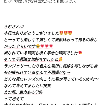
た♡♡物憂いげな雰囲気がとても艶っぽい。
らむさん♡
本日はありがとうございました
とーっても楽しくて嬉しくて撮影終わって帰るの寂し
かったぐらいです
撮られている時間も凄く幸せな時間でした
そして不思議な気持ちでしたね
ランジェリーになり色んな場所に目線を写しながら自
分が撮られているなんて不思議だな〜
どんな風にレンズの向こうに私が写っているのかな〜
なんて考えてました♡笑笑
まだ私、魅力ある♡笑
って思えて