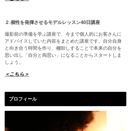
２.個性を発揮させる
モデルレッスン40日講座
撮影前の準備を学ぶ講座で、今まで個人的にお客さんに
アドバイスしていた内容をまとめた講座です。自分自身
と向き合う時間を作り、棚卸しすることで本来の自分を
思い出し「自分と両思い」になることからスタートしま
しょう。
＜こちら＞
プロフィール