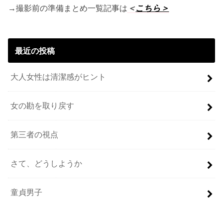
→撮影前の準備まとめ一覧記事は
＜
こちら＞
最近の投稿
大人女性は清潔感がヒント
女の勘を取り戻す
第三者の視点
さて、どうしようか
童貞男子