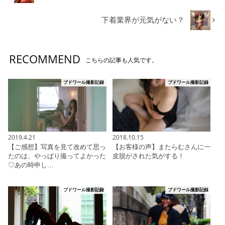
下着業界が元気がない？
RECOMMEND
こちらの記事も人気です。
ブドワール撮影記録
ブドワール撮影記録
2019.4.21
2018.10.15
【ご感想】写真を見て改めて思っ
【お客様の声】またらむさんに一
たのは、やっぱり撮ってよかった
皮脱がされた気がする！
♡あの時申し…
ブドワール撮影記録
ブドワール撮影記録