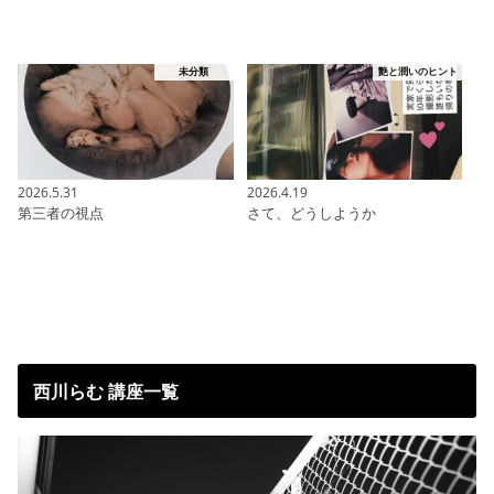
未分類
艶と潤いのヒント
2026.5.31
2026.4.19
第三者の視点
さて、どうしようか
西川らむ 講座一覧