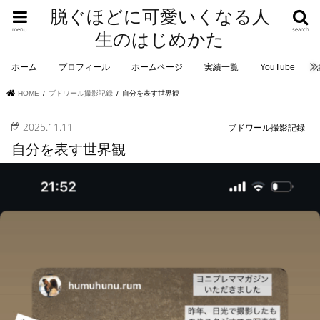
脱ぐほどに可愛いくなる人
menu
search
生のはじめかた
ホーム
プロフィール
ホームページ
実績一覧
YouTube
HOME
ブドワール撮影記録
自分を表す世界観
2025.11.11
ブドワール撮影記録
自分を表す世界観