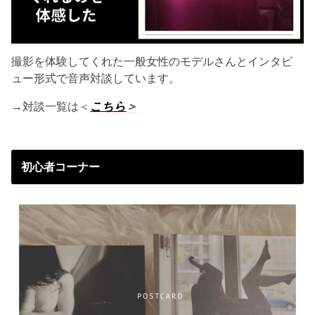
撮影を体験してくれた一般女性のモデルさんとインタビ
ュー形式で音声対談しています。
→対談一覧は＜
こちら
＞
初心者コーナー