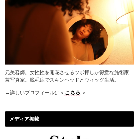
元美容師。女性性を開花させるツボ押しが得意な施術家
兼写真家。脱毛症でスキンヘッドとウィッグ生活。
→詳しいプロフィールは＜
こちら
＞
メディア掲載