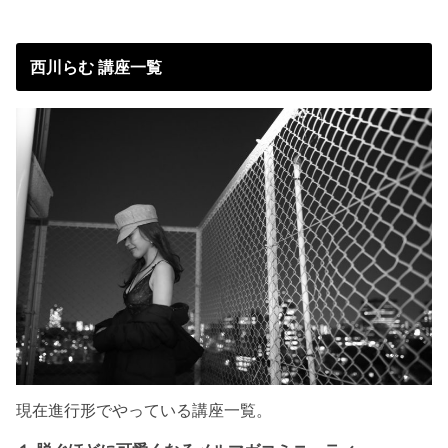
西川らむ 講座一覧
現在進行形でやっている講座一覧。