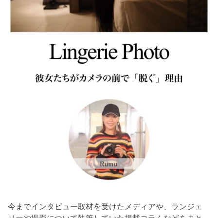
今までインタビュー取材を受けたメディアや、ランジェ
リーや撮影について執筆していた掲載コラムなどをまと