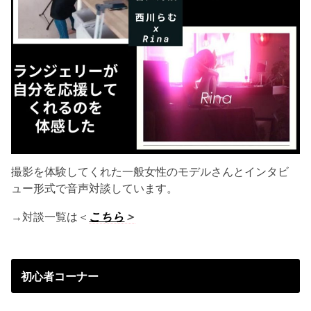
撮影を体験してくれた一般女性のモデルさんとインタビ
ュー形式で音声対談しています。
→対談一覧は＜
こちら
＞
初心者コーナー