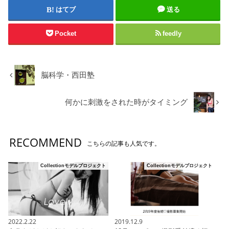
はてブ
送る
Pocket
feedly
脳科学・西田塾
何かに刺激をされた時がタイミング
RECOMMEND
こちらの記事も人気です。
Collectionモデルプロジェクト
Collectionモデルプロジェクト
2022.2.22
2019.12.9