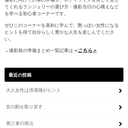
てくれるランジェリーの選び方・撮影当日の心構えなど
を学べる初心者コーナーです。
ぜひこのコーナーを真剣に学んで、艶っぽい女性になる
ヒントを得て自分らしく豊かな人生を楽しんでくださ
い。
→撮影前の準備まとめ一覧記事は
＜
こちら＞
最近の投稿
大人女性は清潔感がヒント
女の勘を取り戻す
第三者の視点