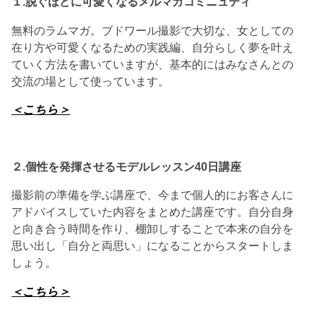
１.脱ぐほどに可愛くなるメルマガコミニュティ
無料のラムマガ。ブドワール撮影で大切な、女としての
在り方や可愛くなるための実践編、自分らしく夢を叶え
ていく方法を書いていますが、基本的にはみなさんとの
交流の場として使っています。
＜こちら＞
２.個性を発揮させる
モデルレッスン40日講座
撮影前の準備を学ぶ講座で、今まで個人的にお客さんに
アドバイスしていた内容をまとめた講座です。自分自身
と向き合う時間を作り、棚卸しすることで本来の自分を
思い出し「自分と両思い」になることからスタートしま
しょう。
＜こちら＞