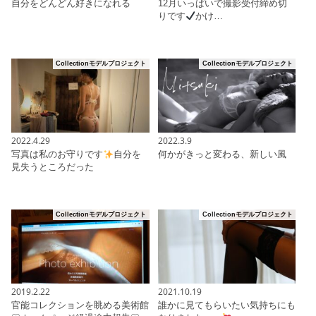
自分をどんどん好きになれる
12月いっぱいで撮影受付締め切
りです
かけ…
Collectionモデルプロジェクト
Collectionモデルプロジェクト
2022.4.29
2022.3.9
写真は私のお守りです
自分を
何かがきっと変わる、新しい風
見失うところだった
Collectionモデルプロジェクト
Collectionモデルプロジェクト
2019.2.22
2021.10.19
官能コレクションを眺める美術館
誰かに見てもらいたい気持ちにも