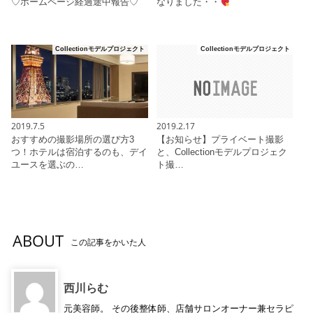
♡ホームページ経過途中報告♡
なりました・・
Collectionモデルプロジェクト
Collectionモデルプロジェクト
2019.7.5
2019.2.17
おすすめの撮影場所の選び方3
【お知らせ】プライベート撮影
つ！ホテルは宿泊するのも、デイ
と、Collectionモデルプロジェク
ユースを選ぶの…
ト撮…
ABOUT
この記事をかいた人
西川らむ
元美容師。 その後整体師、店舗サロンオーナー兼セラピ