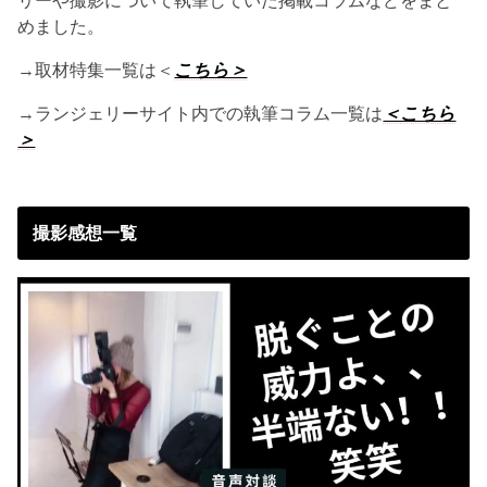
めました。
→取材特集一覧は＜
こちら＞
→ランジェリーサイト内での執筆コラム一覧は
＜こちら
＞
撮影感想一覧