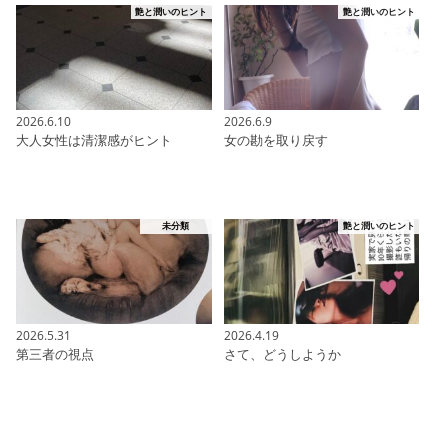
艶と潤いのヒント
艶と潤いのヒント
2026.6.10
2026.6.9
大人女性は清潔感がヒント
女の勘を取り戻す
未分類
艶と潤いのヒント
2026.5.31
2026.4.19
第三者の視点
さて、どうしようか