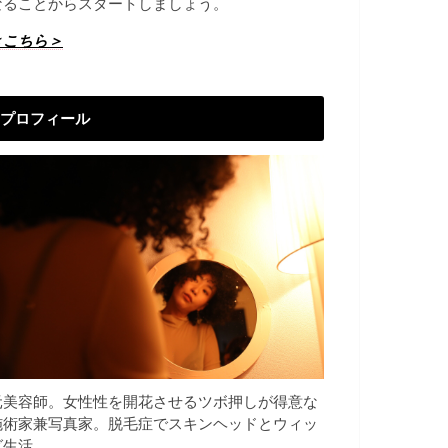
なることからスタートしましょう。
＜こちら＞
プロフィール
元美容師。女性性を開花させるツボ押しが得意な
施術家兼写真家。脱毛症でスキンヘッドとウィッ
グ生活。