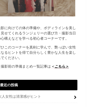
撮影に向けての体の準備や、ボディラインを美し
く見せてくれるランジェリーの選び方・撮影当日
の心構えなどを学べる初心者コーナーです。
ぜひこのコーナーを真剣に学んで、艶っぽい女性
になるヒントを得て自分らしく豊かな人生を楽し
んでください。
→撮影前の準備まとめ一覧記事は
＜
こちら＞
最近の投稿
大人女性は清潔感がヒント