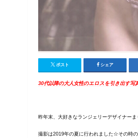
ポスト
シェア
3
0代以降の大人女性のエロスを引き出す写
昨年末、大好きなランジェリーデザイナーま
撮影は2019年の夏に行われました☆その時の