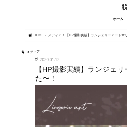
ホーム
HOME
メディア
【HP撮影実績】ランジェリーアートマ
メディア
2020.01.12
【HP撮影実績】ランジェリ
た〜！