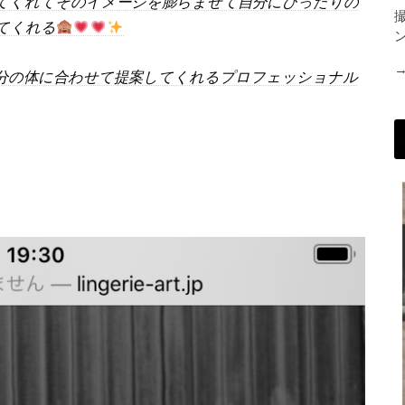
てくれてそのイメージを膨らませて自分にぴったりの
てくれる
分の体に合わせて提案してくれるプロフェッショナル