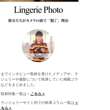
今までインタビュー取材を受けたメディアや、ラ
ンジェリーや撮影について執筆していた掲載コラ
ムなどをまとめました。
→取材特集一覧は＜
こちら＞
→ランジェリーサイト内での執筆コラム一覧は
＜
こちら＞