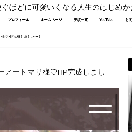
脱ぐほどに可愛いくなる人生のはじめか
プロフィール
ホームページ
実績一覧
YouTube
お
リ様♡HP完成しました〜！
ーアートマリ様♡HP完成しまし