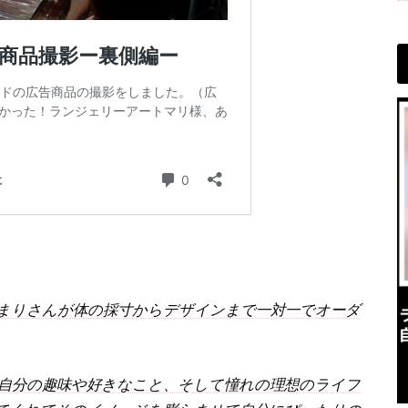
まりさんが体の採寸からデザインまで一対一でオーダ
自分の趣味や好きなこと、そして憧れの理想のライフ