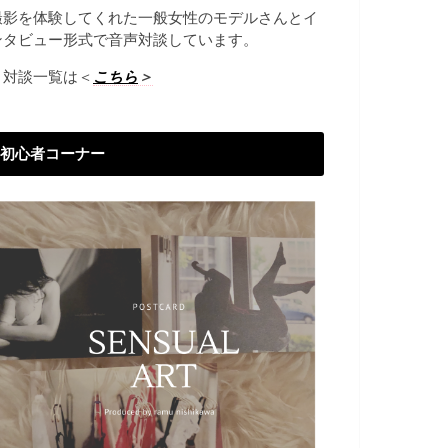
撮影を体験してくれた一般女性のモデルさんとイ
ンタビュー形式で音声対談しています。
→対談一覧は＜
こちら
＞
初心者コーナー