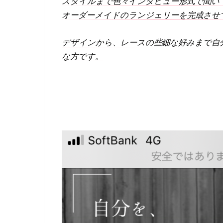
スタイルまで色々インタビュー形式で聞い
オーダーメイドのランジェリーを完成させ
デザインから、レースの些細な好みまで自
な方です。