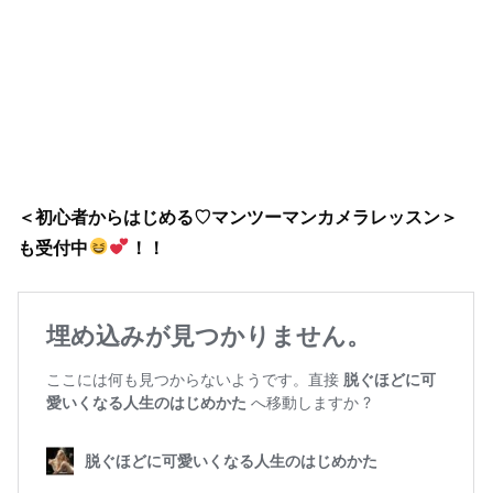
＜初心者からはじめる♡マンツーマンカメラレッスン＞
も受付中
！！