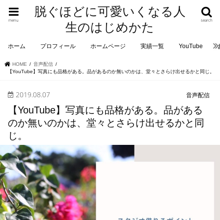
脱ぐほどに可愛いくなる人
menu
search
生のはじめかた
ホーム
プロフィール
ホームページ
実績一覧
YouTube
HOME
音声配信
【YouTube】写真にも品格がある。品があるのか無いのかは、堂々とさらけ出せるかと同じ。
2019.08.07
音声配信
【YouTube】写真にも品格がある。品がある
のか無いのかは、堂々とさらけ出せるかと同
じ。