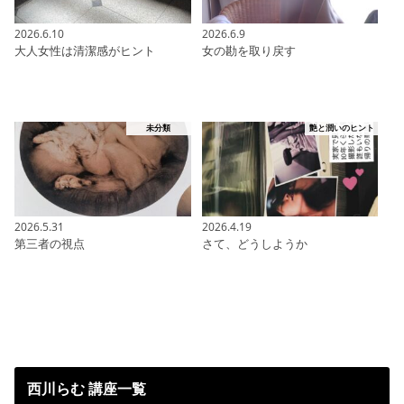
2026.6.10
2026.6.9
大人女性は清潔感がヒント
女の勘を取り戻す
未分類
艶と潤いのヒント
2026.5.31
2026.4.19
第三者の視点
さて、どうしようか
西川らむ 講座一覧