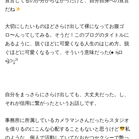
宣言してるのか分からなかったけど、自分自身への宣言
だね
大切にしたいものほどさらけ出して裸になってお腹ゴ
ロ〜んってしてみる。そうだ！このブログのタイトルに
あるように、脱ぐほどに可愛くなる人生のはじめ方。脱
ぐほどに可愛くなるって、そういう意味だった(● ˃̶͈̀ロ
˂̶͈́)੭ꠥ⁾⁾
自分をまっさらにさらけ出しても、大丈夫だった。し、
それが信用に繋がったというお話しです。
事務所に所属しているカメラマンさんだったらスタジオ
を借りるのにこんな心配することもないと思うけど
私
のような、個人で活動していてなおかつセクシーで艶っ