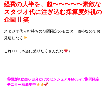
経費の大半を、超〜〜〜〜〜素敵な
スタジオ代に注ぎ込む採算度外視の
企画
笑
スタジオ代らむ持ちの期間限定のモニター価格なのでお
見逃しなく
これ↓↓↓（本当に盛りだくさんだわ
）
④撮影&動画♡自分だけのセンシュアルMovie♡期間限定
モニター様募集中