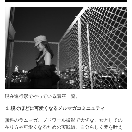
現在進行形でやっている講座一覧。
１.脱ぐほどに可愛くなるメルマガコミニュティ
無料のラムマガ。ブドワール撮影で大切な、女としての
在り方や可愛くなるための実践編、自分らしく夢を叶え