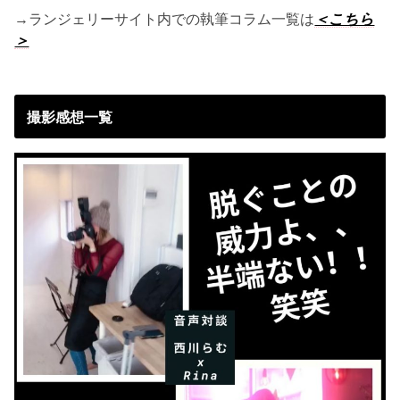
→ランジェリーサイト内での執筆コラム一覧は
＜こちら
＞
撮影感想一覧