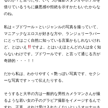
るのか？と言ったら、いくつか撮影スタジオやホテルを
借りているうちに嫌悪感や拒絶を示すかたもいたからな
のね。
私は＜ブドワール＞といジャンルの写真を撮っていて、
マニアックなエロスが好きな方や、ランジェリーラバー
にとってはごく自然に知っている言葉かもしれないけれ
ど。とはいえ
ですよ。とはいえほとんどの人は全く知
らないわけです。ブドワールです、と言って通じる方が
奇跡的・・・！！
だから私は、わかりやすく＜艶っぽい写真です、セクシ
ーな写真です＞って伝えたりする。
そうすると大半の方は一般的な男性カメラマンさんが撮
るような若い女の子のグラビア撮影をイメージするんで
すね。正直、それは受け入れたくないというオーナーさ