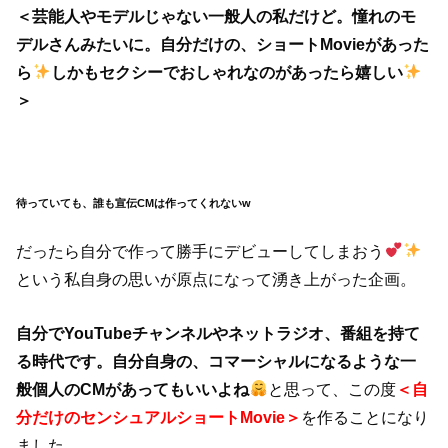
＜芸能人やモデルじゃない一般人の私だけど。憧れのモ
デルさんみたいに。自分だけの、ショートMovieがあった
ら
しかもセクシーでおしゃれなのがあったら嬉しい
＞
待っていても、誰も宣伝CMは作ってくれないw
だったら自分で作って勝手にデビューしてしまおう
という私自身の思いが原点になって湧き上がった企画。
自分でYouTubeチャンネルやネットラジオ、番組を持て
る時代です。自分自身の、コマーシャルになるような一
般個人のCMがあってもいいよね
と思って、この度
＜自
分だけのセンシュアルショートMovie＞
を作ることになり
ました。