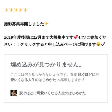
撮影募集再開しました
2019
年度後期は
12
月まで大募集中です
ぜひご参加くだ
さい！！クリックすると申し込みページに飛びます