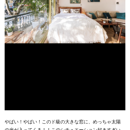
やばい！やばい！このド級の大きな窓に、めっちゃ太陽
の光が入ってくる！！このシチュエーション好きすぎい