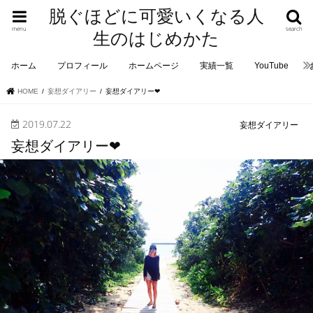
脱ぐほどに可愛いくなる人
menu
search
生のはじめかた
ホーム
プロフィール
ホームページ
実績一覧
YouTube
HOME
妄想ダイアリー
妄想ダイアリー❤︎
2019.07.22
妄想ダイアリー
妄想ダイアリー❤︎