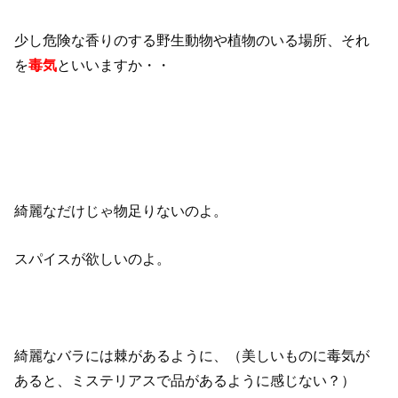
少し危険な香りのする野生動物や植物のいる場所、それ
を
毒気
といいますか・・
綺麗なだけじゃ物足りないのよ。
スパイスが欲しいのよ。
綺麗なバラには棘があるように、（美しいものに毒気が
あると、ミステリアスで品があるように感じない？）