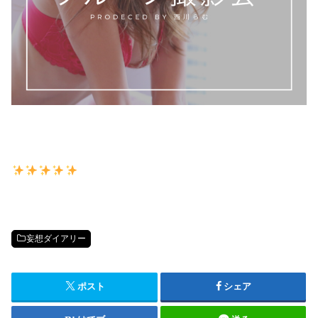
妄想ダイアリー
ポスト
シェア