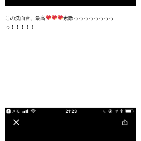
この洗面台、最高
素敵っっっっっっっっ
っ！！！！！