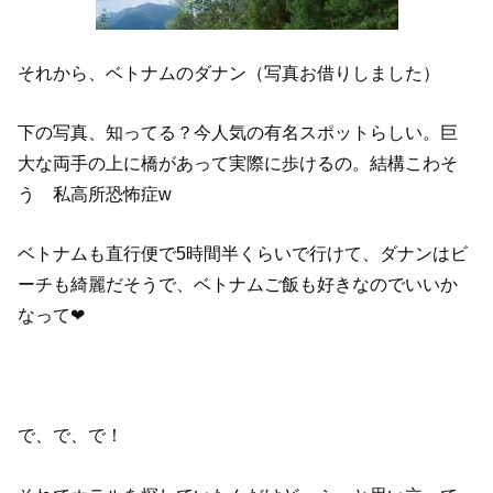
それから、ベトナムのダナン（写真お借りしました）
下の写真、知ってる？今人気の有名スポットらしい。巨
大な両手の上に橋があって実際に歩けるの。結構こわそ
う 私高所恐怖症w
ベトナムも直行便で5時間半くらいで行けて、ダナンはビ
ーチも綺麗だそうで、ベトナムご飯も好きなのでいいか
なって❤︎
で、で、で！