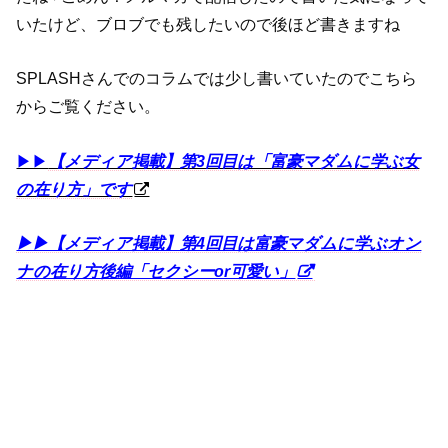
いたけど、ブロブでも残したいので後ほど書きますね
SPLASHさんでのコラムでは少し書いていたのでこちら
からご覧ください。
▶︎▶︎
【
メディア掲載】第3回目は「富豪マダムに学ぶ女
の在り方」です
▶︎▶︎【メディア掲載】第4回目は富豪マダムに学ぶオン
ナの在り方後編「セクシーor可愛い」