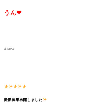
うん❤︎
まじかよ
撮影募集再開しました