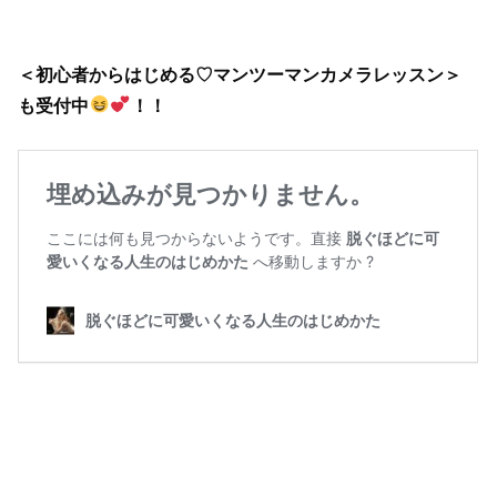
＜初心者からはじめる♡マンツーマンカメラレッスン＞
も受付中
！！