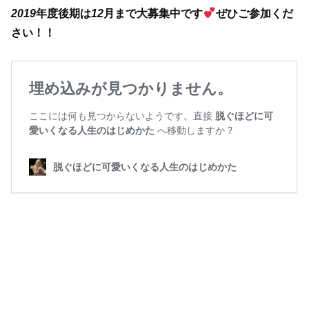
2019
年度後期は
12
月まで大募集中です
ぜひご参加くだ
さい！！