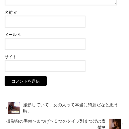
名前
※
メール
※
サイト
撮影していて、女の人って本当に綺麗だなと思う
時。
撮影前の準備〜まつげ〜５つのタイプ別まつげの表
情❤︎