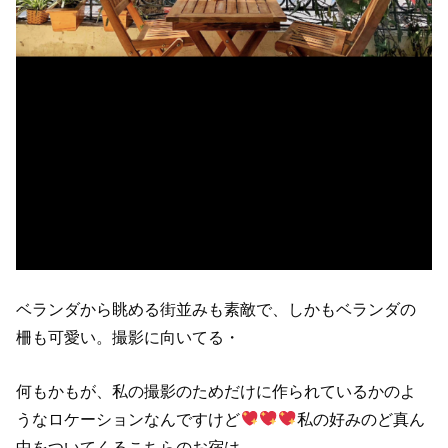
ベランダから眺める街並みも素敵で、しかもベランダの
柵も可愛い。撮影に向いてる・
何もかもが、私の撮影のためだけに作られているかのよ
うなロケーションなんですけど
私の好みのど真ん
中をついてくるこちらのお宿は。。。