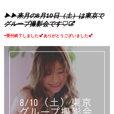
▶︎▶︎
来月の8月10日（土）は東京で
グループ撮影会です♡
⇨受付終了しました
ありがとうございました