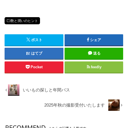
艶と潤いのヒント
ポスト
シェア
はてブ
送る
Pocket
feedly
いいもの探しと年間パス
2025年秋の撮影受付いたします
RECOMMEND