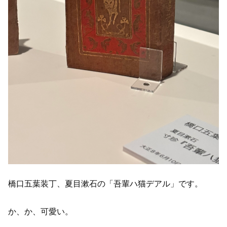
橋口五葉装丁、夏目漱石の「吾輩ハ猫デアル」です。
か、か、可愛い。