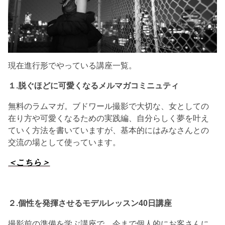
現在進行形でやっている講座一覧。
１.脱ぐほどに可愛くなるメルマガコミニュティ
無料のラムマガ。ブドワール撮影で大切な、女としての
在り方や可愛くなるための実践編、自分らしく夢を叶え
ていく方法を書いていますが、基本的にはみなさんとの
交流の場として使っています。
＜こちら＞
２.個性を発揮させる
モデルレッスン40日講座
撮影前の準備を学ぶ講座で、今まで個人的にお客さんに