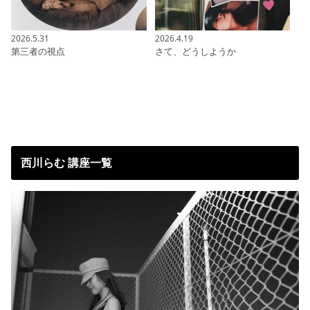
2026.5.31
2026.4.19
第三者の視点
さて、どうしようか
西川らむ 講座一覧