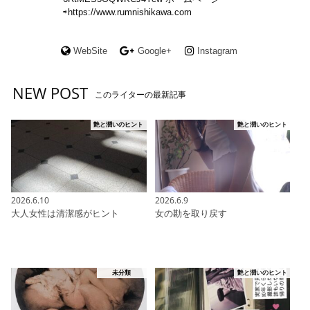
⇨https://www.rumnishikawa.com
WebSite
Google+
Instagram
NEW POST
このライターの最新記事
艶と潤いのヒント
艶と潤いのヒント
2026.6.10
2026.6.9
大人女性は清潔感がヒント
女の勘を取り戻す
未分類
艶と潤いのヒント