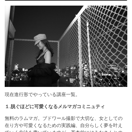
現在進行形でやっている講座一覧。
１.脱ぐほどに可愛くなるメルマガコミニュティ
無料のラムマガ。ブドワール撮影で大切な、女としての
在り方や可愛くなるための実践編、自分らしく夢を叶え