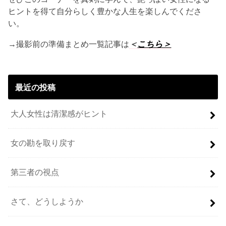
ヒントを得て自分らしく豊かな人生を楽しんでくださ
い。
→撮影前の準備まとめ一覧記事は
＜
こちら＞
最近の投稿
大人女性は清潔感がヒント
女の勘を取り戻す
第三者の視点
さて、どうしようか