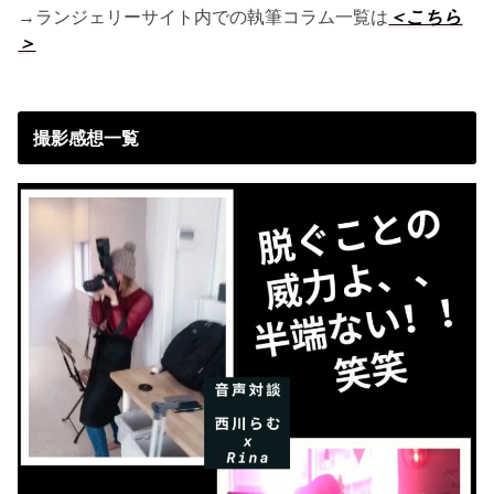
→ランジェリーサイト内での執筆コラム一覧は
＜こちら
＞
撮影感想一覧