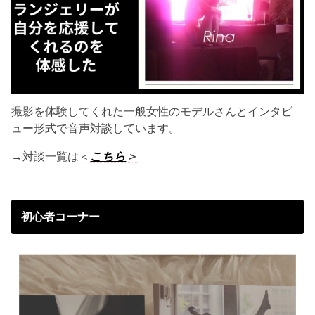
撮影を体験してくれた一般女性のモデルさんとインタビ
ュー形式で音声対談しています。
→対談一覧は＜
こちら
＞
初心者コーナー