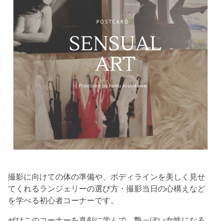
撮影に向けての体の準備や、ボディラインを美しく見せ
てくれるランジェリーの選び方・撮影当日の心構えなど
を学べる初心者コーナーです。
ぜひこのコーナーを真剣に学んで、艶っぽい女性になる