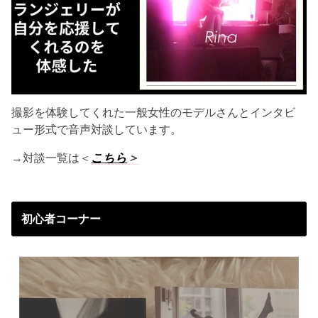
撮影を体験してくれた一般女性のモデルさんとインタビ
ュー形式で音声対談しています。
→対談一覧は＜
こちら
＞
初心者コーナー