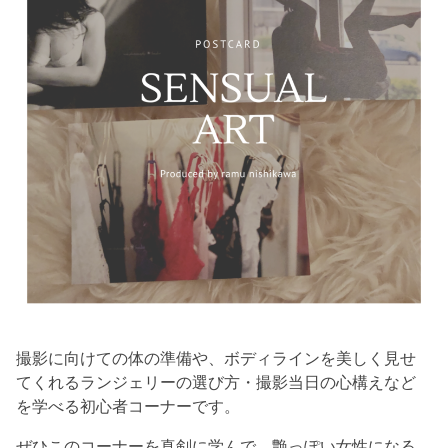
撮影に向けての体の準備や、ボディラインを美しく見せ
てくれるランジェリーの選び方・撮影当日の心構えなど
を学べる初心者コーナーです。
ぜひこのコーナーを真剣に学んで、艶っぽい女性になる