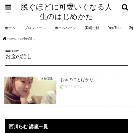
脱ぐほどに可愛いくなる人
menu
search
生のはじめかた
ホーム
プロフィール
ホームページ
実績一覧
YouTube
HOME
お金の話し
お金の話し
お金の話し
お金のことばかり
2023.10.04
西川らむ 講座一覧