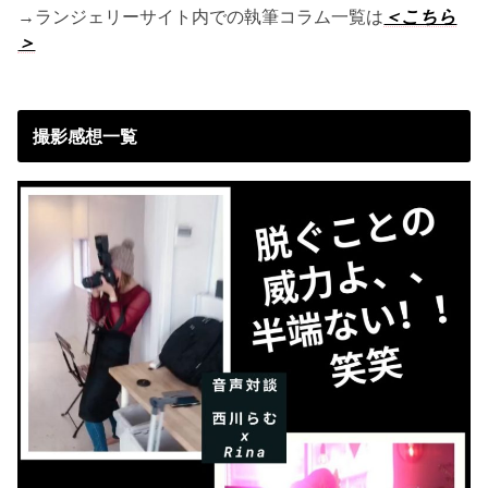
→ランジェリーサイト内での執筆コラム一覧は
＜こちら
＞
撮影感想一覧