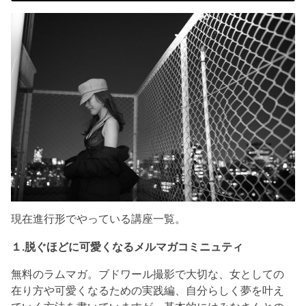
現在進行形でやっている講座一覧。
１.脱ぐほどに可愛くなるメルマガコミニュティ
無料のラムマガ。ブドワール撮影で大切な、女としての
在り方や可愛くなるための実践編、自分らしく夢を叶え