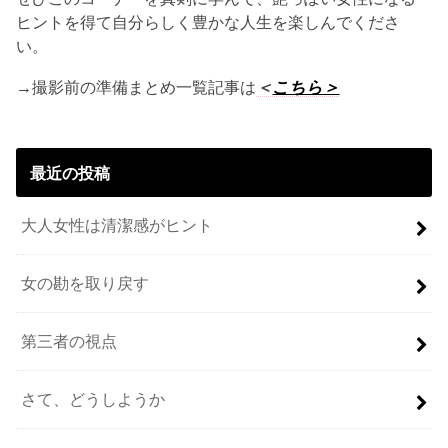
ヒントを得て自分らしく豊かな人生を楽しんでくださ
い。
→撮影前の準備まとめ一覧記事は
＜
こちら＞
最近の投稿
大人女性は清潔感がヒント
女の勘を取り戻す
第三者の視点
さて、どうしようか