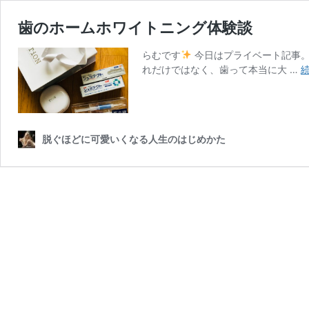
歯のホームホワイトニング体験談
らむです
今日はプライベート記事。
れだけではなく、歯って本当に大 …
脱ぐほどに可愛いくなる人生のはじめかた