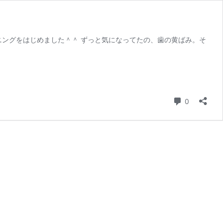
ニングをはじめました＾＾ ずっと気になってたの、歯の黄ばみ。そ
コメント
0